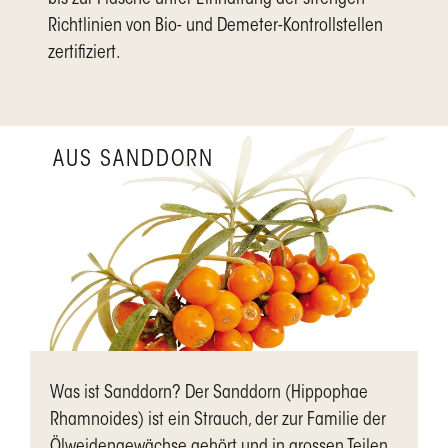
bis zur Flasche unter Einhaltung der strengen
Richtlinien von Bio- und Demeter-Kontrollstellen
zertifiziert.
AUS SANDDORN
Was ist Sanddorn? Der Sanddorn (Hippophae
Rhamnoides) ist ein Strauch, der zur Familie der