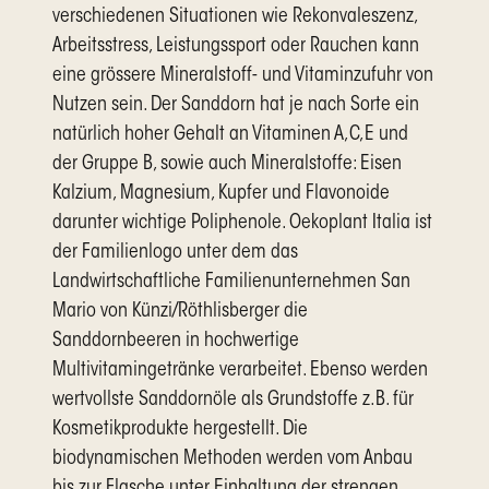
verschiedenen Situationen wie Rekonvaleszenz,
Arbeitsstress, Leistungssport oder Rauchen kann
eine grössere Mineralstoff- und Vitaminzufuhr von
Nutzen sein. Der Sanddorn hat je nach Sorte ein
natürlich hoher Gehalt an Vitaminen A,C,E und
der Gruppe B, sowie auch Mineralstoffe: Eisen
Kalzium, Magnesium, Kupfer und Flavonoide
darunter wichtige Poliphenole. Oekoplant Italia ist
der Familienlogo unter dem das
Landwirtschaftliche Familienunternehmen San
Mario von Künzi/Röthlisberger die
Sanddornbeeren in hochwertige
Multivitamingetränke verarbeitet. Ebenso werden
wertvollste Sanddornöle als Grundstoffe z.B. für
Kosmetikprodukte hergestellt. Die
biodynamischen Methoden werden vom Anbau