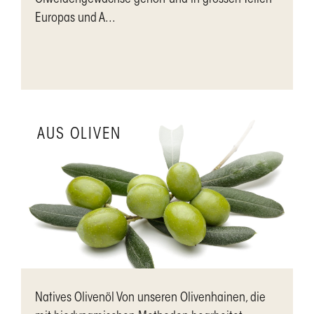
Ölweidengewächse gehört und in grossen Teilen
Europas und A...
AUS OLIVEN
Natives Olivenöl Von unseren Olivenhainen, die