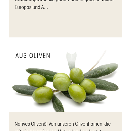
Ölweidengewächse gehört und in grossen Teilen
Europas und A...
AUS OLIVEN
Natives Olivenöl Von unseren Olivenhainen, die