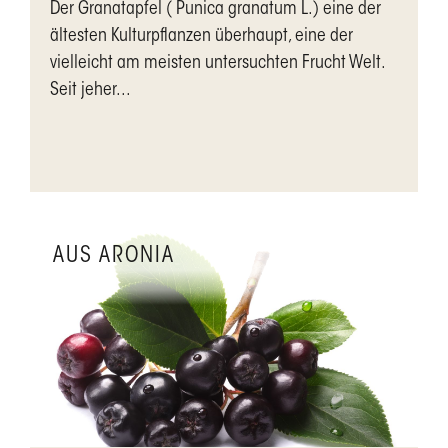
Der Granatapfel ( Punica granatum L.) eine der
ältesten Kulturpflanzen überhaupt, eine der
vielleicht am meisten untersuchten Frucht Welt.
Seit jeher...
AUS ARONIA