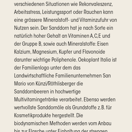
verschiedenen Situationen wie Rekonvaleszenz,
Arbeitsstress, Leistungssport oder Rauchen kann
eine grössere Mineralstoff- und Vitaminzufuhr von
Nutzen sein. Der Sanddorn hat je nach Sorte ein
natürlich hoher Gehalt an Vitaminen A,C,E und
der Gruppe B, sowie auch Mineralstoffe: Eisen
Kalzium, Magnesium, Kupfer und Flavonoide
darunter wichtige Poliphenole. Oekoplant Italia ist
der Familienlogo unter dem das
Landwirtschaftliche Familienunternehmen San
Mario von Künzi/Röthlisberger die
Sanddornbeeren in hochwertige
Multivitamingetränke verarbeitet. Ebenso werden
wertvollste Sanddornöle als Grundstoffe z.B. für
Kosmetikprodukte hergestellt. Die
biodynamischen Methoden werden vom Anbau