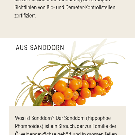
bis zur Flasche unter Einhaltung der strengen
Richtlinien von Bio- und Demeter-Kontrollstellen
zertifiziert.
AUS SANDDORN
Was ist Sanddorn? Der Sanddorn (Hippophae
Rhamnoides) ist ein Strauch, der zur Familie der