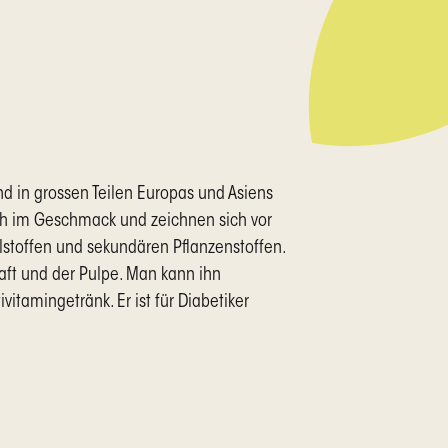
d in grossen Teilen Europas und Asiens
lich im Geschmack und zeichnen sich vor
lstoffen und sekundären Pflanzenstoffen.
aft und der Pulpe. Man kann ihn
itamingetränk. Er ist für Diabetiker