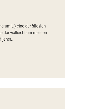
natum L.) eine der ältesten
ne der vielleicht am meisten
 jeher...