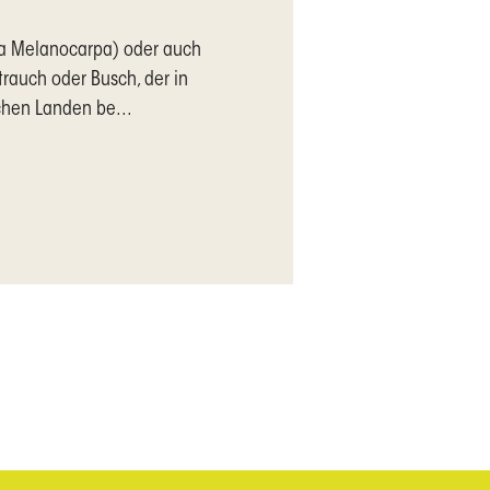
nia Melanocarpa) oder auch
trauch oder Busch, der in
chen Landen be...