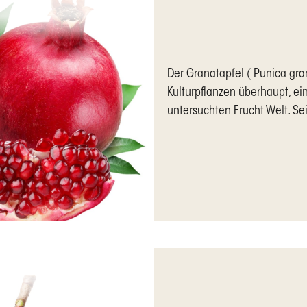
Der Granatapfel ( Punica gra
Kulturpflanzen überhaupt, ei
untersuchten Frucht Welt. Seit