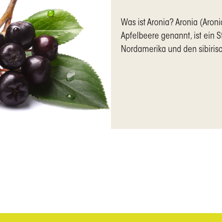
Was ist Aronia? Aronia (Aro
Apfelbeere genannt, ist ein S
Nordamerika und den sibiris