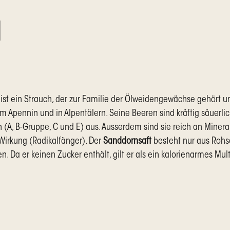
N
 ein Strauch, der zur Familie der Ölweidengewächse gehört un
, im Apennin und in Alpentälern. Seine Beeren sind kräftig säuer
(A, B-Gruppe, C und E) aus. Ausserdem sind sie reich an Minera
 Wirkung (Radikalfänger). Der
Sanddornsaft
besteht nur aus Rohs
Da er keinen Zucker enthält, gilt er als ein kalorienarmes Multiv